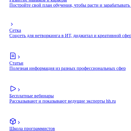
Постройте свой план обучения, чтобы расти и зарабатывать
Сетка
Соцсеть для нетворкинга в ИТ, диджитал и креативной сфе
Статьи
Полезная информация из разных профессиональных сфер
Бесплатные вебинары
Рассказывают и показывают ведущие эксперты hh.ru
Школа программистов