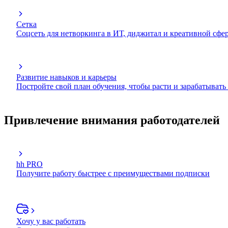
Сетка
Соцсеть для нетворкинга в ИТ, диджитал и креативной сфе
Развитие навыков и карьеры
Постройте свой план обучения, чтобы расти и зарабатывать
Привлечение внимания работодателей
hh PRO
Получите работу быстрее с преимуществами подписки
Хочу у вас работать