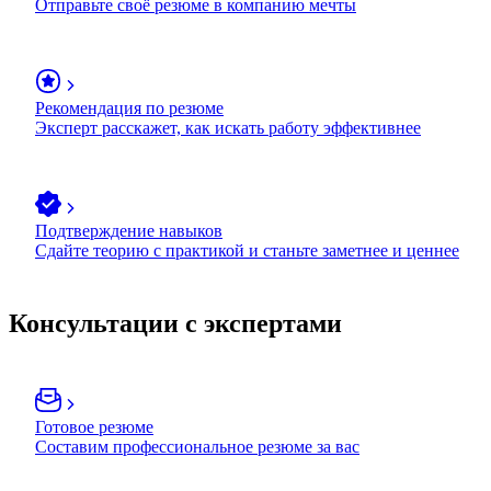
Отправьте своё резюме в компанию мечты
Рекомендация по резюме
Эксперт расскажет, как искать работу эффективнее
Подтверждение навыков
Сдайте теорию с практикой и станьте заметнее и ценнее
Консультации с экспертами
Готовое резюме
Составим профессиональное резюме за вас