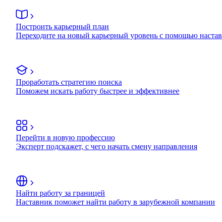
Построить карьерный план
Переходите на новый карьерный уровень с помощью наста
Проработать стратегию поиска
Поможем искать работу быстрее и эффективнее
Перейти в новую профессию
Эксперт подскажет, с чего начать смену направления
Найти работу за границей
Наставник поможет найти работу в зарубежной компании