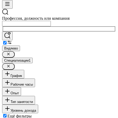
Профессия, должность или компания
Видяево
Специализации
1
График
Рабочие часы
Опыт
Тип занятости
Уровень дохода
Ещё фильтры