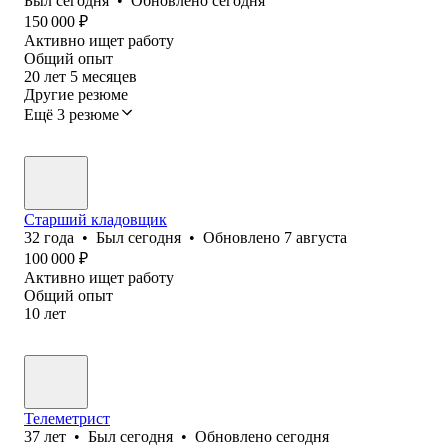
Был
сегодня
•
Обновлено
сегодня
150 000
₽
Активно ищет работу
Общий опыт
20
лет
5
месяцев
Другие резюме
Ещё 3 резюме
Старший кладовщик
32
года
•
Был
сегодня
•
Обновлено
7 августа
100 000
₽
Активно ищет работу
Общий опыт
10
лет
Телеметрист
37
лет
•
Был
сегодня
•
Обновлено
сегодня