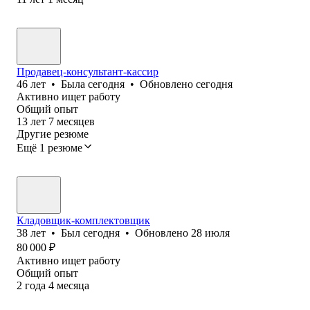
Продавец-консультант-кассир
46
лет
•
Была
сегодня
•
Обновлено
сегодня
Активно ищет работу
Общий опыт
13
лет
7
месяцев
Другие резюме
Ещё 1 резюме
Кладовщик-комплектовщик
38
лет
•
Был
сегодня
•
Обновлено
28 июля
80 000
₽
Активно ищет работу
Общий опыт
2
года
4
месяца