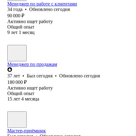
Менеджер по работе с клиентами
34
года
•
Обновлено
сегодня
90 000
₽
Активно ищет работу
Общий опыт
9
лет
1
месяц
Менеджер по продажам
37
лет
•
Был
сегодня
•
Обновлено
сегодня
180 000
₽
Активно ищет работу
Общий опыт
15
лет
4
месяца
Мастер-приёмщик