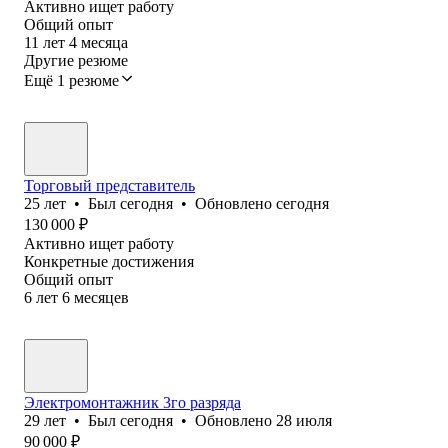
Активно ищет работу
Общий опыт
11
лет
4
месяца
Другие резюме
Ещё 1 резюме
Торговый представитель
25
лет
•
Был
сегодня
•
Обновлено
сегодня
130 000
₽
Активно ищет работу
Конкретные достижения
Общий опыт
6
лет
6
месяцев
Электромонтажник 3го разряда
29
лет
•
Был
сегодня
•
Обновлено
28 июля
90 000
₽