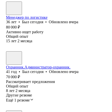
Менеджер по логистике
36
лет
•
Был
сегодня
•
Обновлено
вчера
80 000
₽
Активно ищет работу
Общий опыт
15
лет
2
месяца
Охранник.Администратор-охранник.
41
год
•
Был
сегодня
•
Обновлено
вчера
70 000
₽
Рассматривает предложения
Общий опыт
8
лет
2
месяца
Другие резюме
Ещё 1 резюме