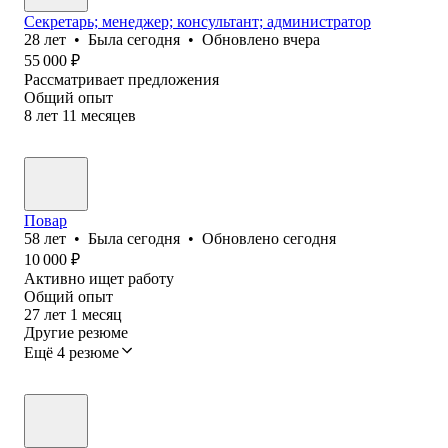
Секретарь; менеджер; консультант; администратор
28
лет
•
Была
сегодня
•
Обновлено
вчера
55 000
₽
Рассматривает предложения
Общий опыт
8
лет
11
месяцев
Повар
58
лет
•
Была
сегодня
•
Обновлено
сегодня
10 000
₽
Активно ищет работу
Общий опыт
27
лет
1
месяц
Другие резюме
Ещё 4 резюме