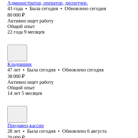
Администратор, оператор, диспетчер.
43
года
•
Была
сегодня
•
Обновлено
сегодня
80 000
₽
Активно ищет работу
Общий опыт
22
года
9
месяцев
Кладовщик
47
лет
•
Была
сегодня
•
Обновлено
сегодня
38 000
₽
Активно ищет работу
Общий опыт
14
лет
5
месяцев
Продавец-кассир
28
лет
•
Была
сегодня
•
Обновлено
6 августа
70 000
₽