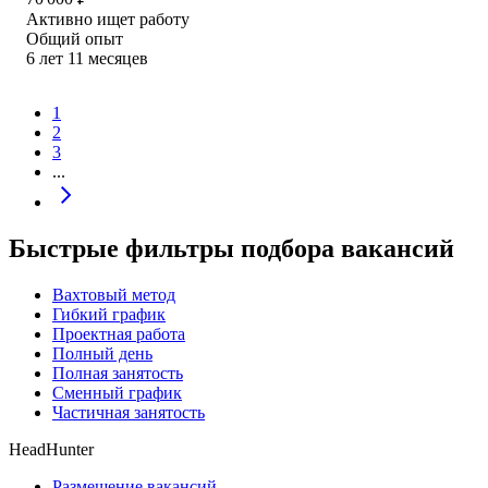
Активно ищет работу
Общий опыт
6
лет
11
месяцев
1
2
3
...
Быстрые фильтры подбора вакансий
Вахтовый метод
Гибкий график
Проектная работа
Полный день
Полная занятость
Сменный график
Частичная занятость
HeadHunter
Размещение вакансий