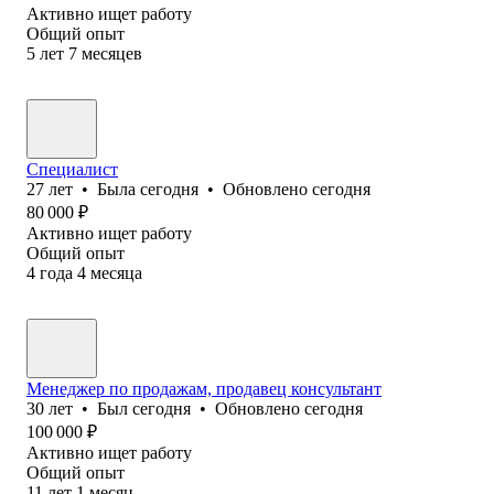
Активно ищет работу
Общий опыт
5
лет
7
месяцев
Специалист
27
лет
•
Была
сегодня
•
Обновлено
сегодня
80 000
₽
Активно ищет работу
Общий опыт
4
года
4
месяца
Менеджер по продажам, продавец консультант
30
лет
•
Был
сегодня
•
Обновлено
сегодня
100 000
₽
Активно ищет работу
Общий опыт
11
лет
1
месяц