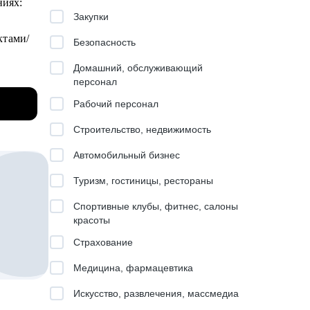
ниях:
Закупки
ктами/
Безопасность
Домашний, обслуживающий
персонал
uto, QA
Рабочий персонал
Строительство, недвижимость
Автомобильный бизнес
,
Туризм, гостиницы, рестораны
Спортивные клубы, фитнес, салоны
ия
красоты
Страхование
,
Медицина, фармацевтика
Искусство, развлечения, массмедиа
поднять