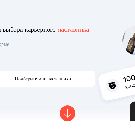
я выбора карьерного
наставника
торые
Подберите мне наставника