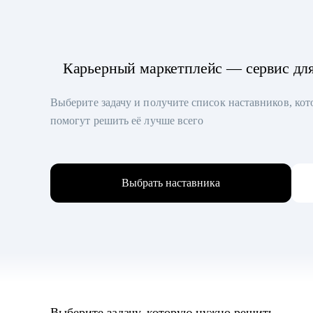
Карьерный маркетплейс — сервис дл
Выберите задачу и получите список наставников, ко
помогут решить её лучше всего
Выбрать наставника
Выберите задачу, которую нужно решить