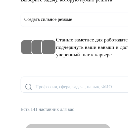
Создать сильное резюме
Станьте заметнее для работодат
подчеркнуть ваши навыки и дос
уверенный шаг к карьере.
Профессия, сфера, задача, навык, ФИО…
Есть 141 наставник для вас