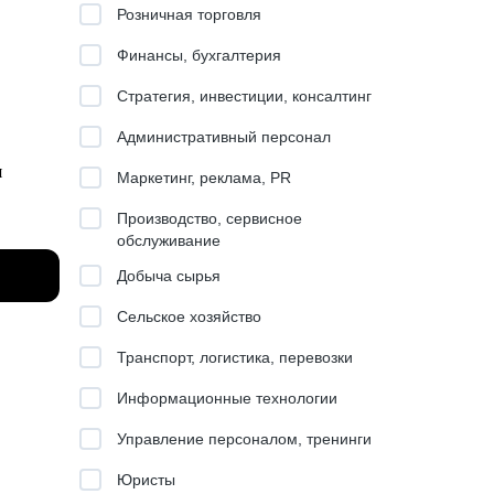
Розничная торговля
Финансы, бухгалтерия
Стратегия, инвестиции, консалтинг
Административный персонал
я
Маркетинг, реклама, PR
Производство, сервисное
мандой
обслуживание
Добыча сырья
Сельское хозяйство
рации
Транспорт, логистика, перевозки
Информационные технологии
дуктов
Управление персоналом, тренинги
Юристы