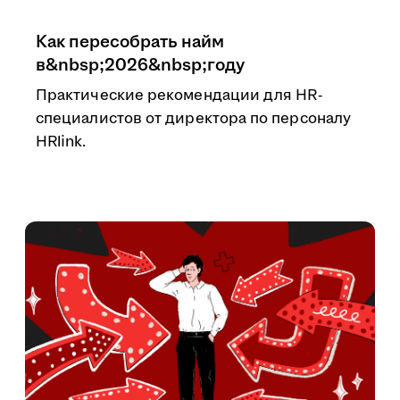
Как пересобрать найм
в&nbsp;2026&nbsp;году
Практические рекомендации для HR-
специалистов от директора по персоналу
HRlink.