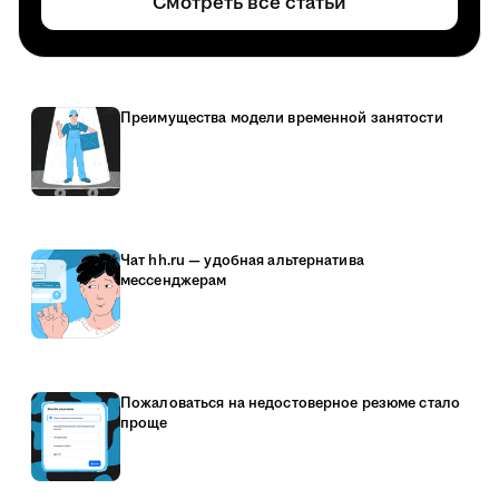
Смотреть все статьи
Преимущества модели временной занятости
Чат hh.ru — удобная альтернатива
мессенджерам
Пожаловаться на недостоверное резюме стало
проще