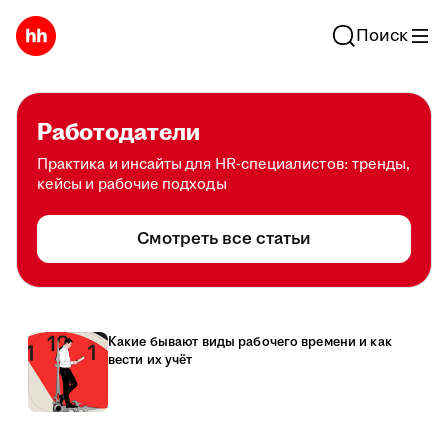
Поиск
Работодатели
Практика и инсайты для HR-специалистов: тренды,
кейсы и рабочие подходы
Смотреть все статьи
Какие бывают виды рабочего времени и как
вести их учёт