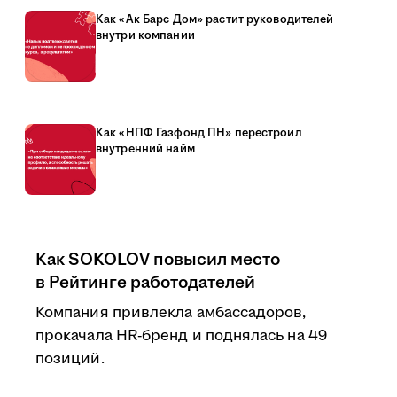
Как «Ак Барс Дом» растит руководителей
внутри компании
Как «НПФ Газфонд ПН» перестроил
внутренний найм
Как SOKOLOV повысил место
в Рейтинге работодателей
Компания привлекла амбассадоров,
прокачала HR-бренд и поднялась на 49
позиций.