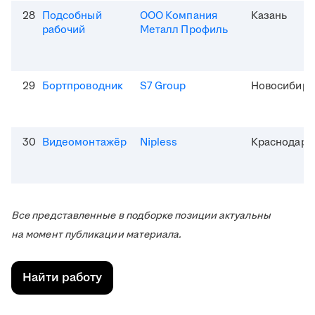
28
Подсобный
ООО Компания
Казань
рабочий
Металл Профиль
29
Бортпроводник
S7 Group
Новосибирс
30
Видеомонтажёр
Nipless
Краснодар
Все представленные в подборке позиции актуальны
на момент публикации материала.
Найти работу