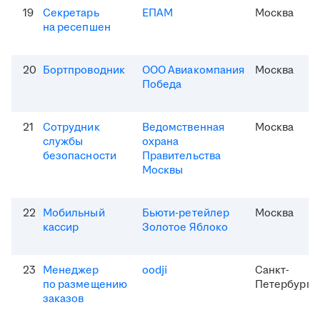
19
Секретарь
ЕПАМ
Москва
на ресепшен
20
Бортпроводник
ООО Авиакомпания
Москва
Победа
21
Сотрудник
Ведомственная
Москва
службы
охрана
безопасности
Правительства
Москвы
22
Мобильный
Бьюти-ретейлер
Москва
кассир
Золотое Яблоко
23
Менеджер
oodji
Санкт-
по размещению
Петербург
заказов