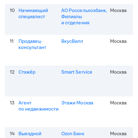
10
Начинающий
АО Россельхозбанк,
Москва
специалист
Филиалы
и отделения
11
Продавец-
ВкусВилл
Москва
консультант
12
Стажёр
Smart Service
Москва
13
Агент
Этажи Москва
Москва
по недвижимости
14
Выездной
Ozon Банк
Москва