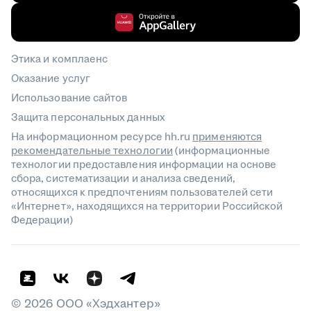
Этика и комплаенс
Оказание услуг
Использование сайтов
Защита персональных данных
На информационном ресурсе hh.ru
применяются
рекомендательные технологии
(информационные
технологии предоставления информации на основе
сбора, систематизации и анализа сведений,
относящихся к предпочтениям пользователей сети
«Интернет», находящихся на территории Российской
Федерации)
©
2026
ООО «Хэдхантер»