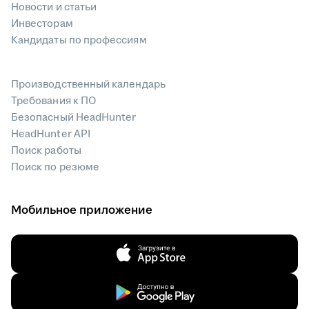
Новости и статьи
Инвесторам
Кандидаты по профессиям
Производственный календарь
Требования к ПО
Безопасный HeadHunter
HeadHunter API
Поиск работы
Поиск по резюме
Мобильное приложение