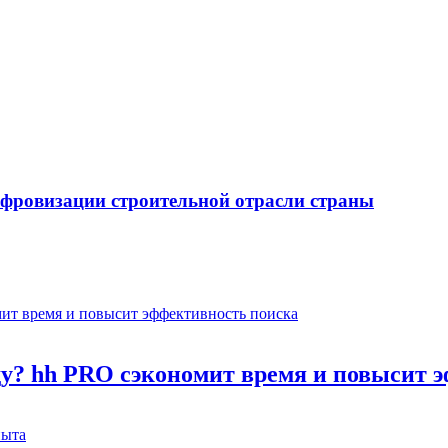
ифровизации строительной отрасли страны
оду? hh PRO сэкономит время и повысит 