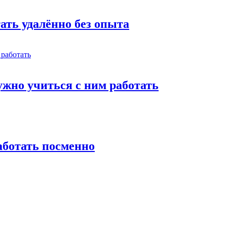
тать удалённо без опыта
жно учиться с ним работать
работать посменно