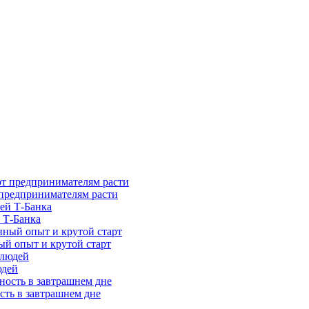
предпринимателям расти
 Т-Банка
ый опыт и крутой старт
юдей
сть в завтрашнем дне