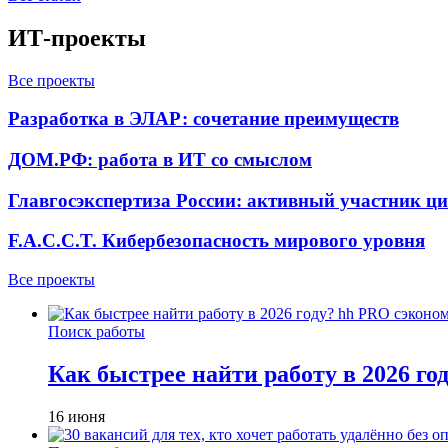
ИТ-проекты
Все проекты
Разработка в ЭЛАР: сочетание преимуществ
ДОМ.РФ: работа в ИТ со смыслом
Главгосэкспертиза России: активный участник ц
F.A.C.C.T. Кибербезопасность мирового уровня
Все проекты
Поиск работы
Как быстрее найти работу в 2026 г
16 июня