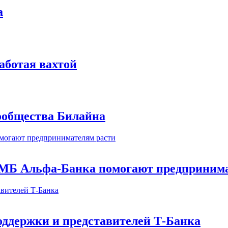
а
аботая вахтой
сообщества Билайна
МБ Альфа-Банка помогают предпринима
оддержки и представителей Т-Банка