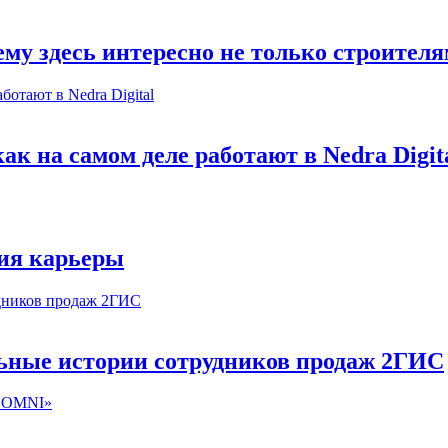
му здесь интересно не только строител
к на самом деле работают в Nedra Digit
ия карьеры
льные истории сотрудников продаж 2ГИС