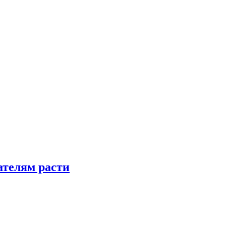
телям расти