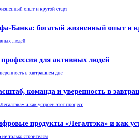
ьфа-Банка: богатый жизненный опыт и к
 профессия для активных людей
сштаб, команда и уверенность в завтра
ифровые продукты «Легалтэка» и как уст