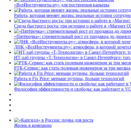
«ВсеИнструменты.ру» для построения карьеры
Работа, которая меняет жизнь: реальные истории сотруд
Среда быстрого роста: три истории о работе в «Магнит 
«Пятёрочка»: стремительный рост от продавца до директ
ДНК «ВсеИнструменты.ру»: атмосфера, в которой хочется
ИТ-хаб группы «Т-Технологии» в Санкт-Петербурге: топ
РТК-Сервис: как стать полевым инженером за три месяца
Работа в Fix Price: меньше рутины, больше технологий
Философия эффективности и свободы: как работают в V
Жизнь в компании