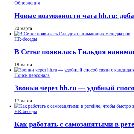
Обновления
Новые возможности чата hh.ru: доб
20 марта
HR-беседы
В Сетке появилась Гильдия наним
18 марта
Поиск персонала
Звонки через hh.ru — удобный спос
17 марта
HR-беседы
Как работать с самозанятыми в рет