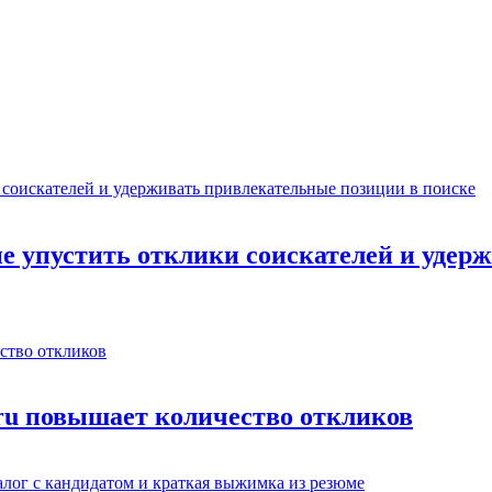
не упустить отклики соискателей и уде
.ru повышает количество откликов