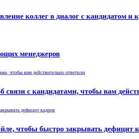
авление коллег в диалог с кандидатом и
ающих менеджеров
об связи с кандидатами, чтобы вам дейс
ейле, чтобы быстро закрывать дефицит 