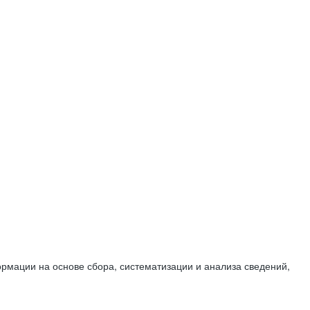
мации на основе сбора, систематизации и анализа сведений,