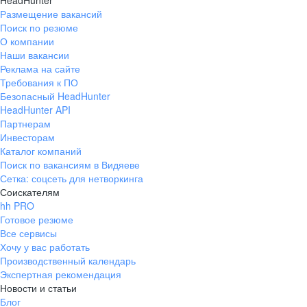
HeadHunter
Размещение вакансий
Поиск по резюме
О компании
Наши вакансии
Реклама на сайте
Требования к ПО
Безопасный HeadHunter
HeadHunter API
Партнерам
Инвесторам
Каталог компаний
Поиск по вакансиям в Видяеве
Сетка: соцсеть для нетворкинга
Соискателям
hh PRO
Готовое резюме
Все сервисы
Хочу у вас работать
Производственный календарь
Экспертная рекомендация
Новости и статьи
Блог