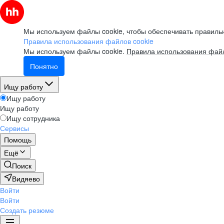
Мы используем файлы cookie, чтобы обеспечивать правильн
Правила использования файлов cookie
Мы используем файлы cookie.
Правила использования файл
Понятно
Ищу работу
Ищу работу
Ищу работу
Ищу сотрудника
Сервисы
Помощь
Ещё
Поиск
Видяево
Войти
Войти
Создать резюме