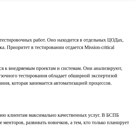
тестировочных работ. Оно находится в отдельных ЦОДах,
 Приоритет в тестировании отдается Mission-critical
я к внедряемым проектам и системам. Они анализируют,
рузочного тестирования обладает обширной экспертизой
ания, которая занимается автоматизацией процессов.
ению клиентам максимально качественных услуг. В БСПБ
 менторов, развивать новичков, а тем, кто только планирует