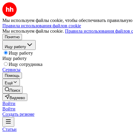
Мы используем файлы cookie, чтобы обеспечивать правильную р
Правила использования файлов cookie
Мы используем файлы cookie.
Правила использования файлов c
Понятно
Ищу работу
Ищу работу
Ищу работу
Ищу сотрудника
Сервисы
Помощь
Ещё
Поиск
Видяево
Войти
Войти
Создать резюме
Статьи