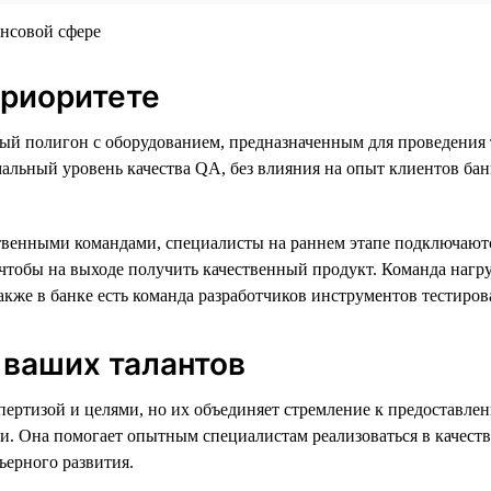
приоритете
ый полигон с оборудованием, предназначенным для проведения 
льный уровень качества QA, без влияния на опыт клиентов банка.
венными командами, специалисты на раннем этапе подключаютс
, чтобы на выходе получить качественный продукт. Команда наг
акже в банке есть команда разработчиков инструментов тестиров
 ваших талантов
спертизой и целями, но их объединяет стремление к предоставл
и. Она помогает опытным специалистам реализоваться в качестве
ьерного развития.