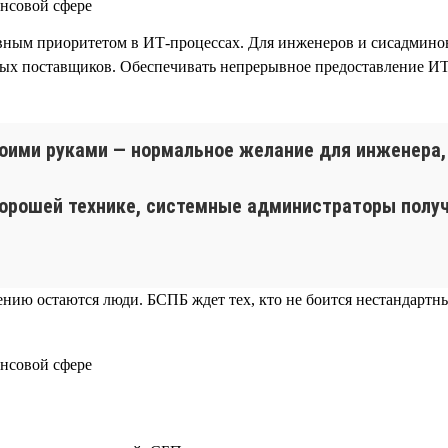
ным приоритетом в ИТ-процессах. Для инженеров и сисадминов
ных поставщиков. Обеспечивать непрерывное предоставление И
оими руками — нормальное желание для инженера, 
орошей технике, системные администраторы получ
шению остаются люди. БСПБ ждет тех, кто не боится нестандарт