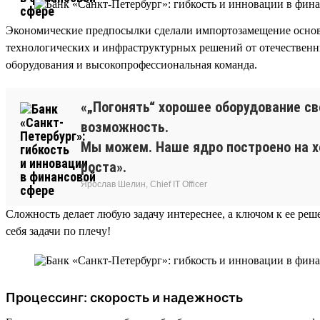
Экономические предпосылки сделали импортозамещение основ
технологических и инфраструктурных решений от отечествен
оборудования и высокопрофессиональная команда.
«„Погонять“ хорошее оборудование св
возможность.
Мы можем. Наше ядро построено на х
роста».
Ярослав Шелин, Chief IT Officer
Сложность делает любую задачу интереснее, а ключом к ее ре
себя задачи по плечу!
Процессинг: скорость и надежность