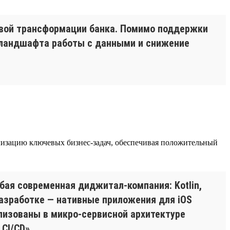
овой трансформации банка. Помимо поддержки
я ландшафта работы с данными и снижение
еализацию ключевых бизнес-задач, обеспечивая положительный
бая современная диджитал-компания: Kotlin,
 разработке — нативные приложения для iOS
еализованы в микро-сервисной архитектуре
CI/CD».