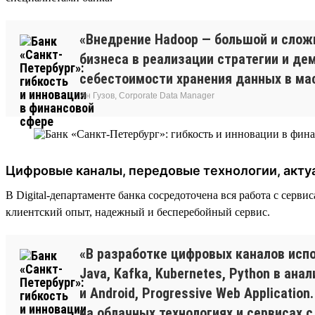
«Внедрение Hadoop — большой и слож
бизнеса в реализации стратегии и д
себестоимости хранения данных в ма
Ян Гузов, Corporate Data Manager
Цифровые каналы, передовые технологии, акту
В Digital-департаменте банка сосредоточена вся работа с сер
клиентский опыт, надежный и бесперебойный сервис.
«В разработке цифровых каналов испо
Java, Kafka, Kubernetes, Python в ан
и Android, Progressive Web Applicati
на облачных технологиях и сервисах