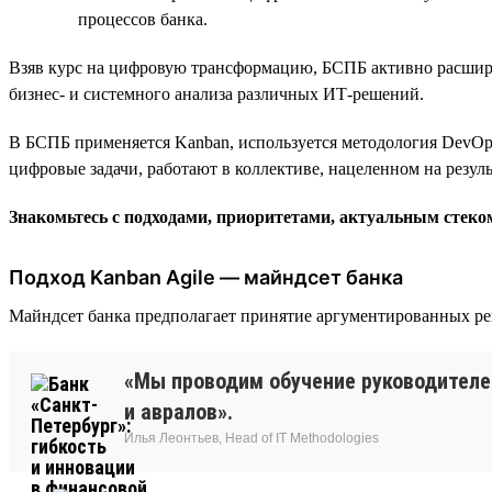
процессов банка.
Взяв курс на цифровую трансформацию, БСПБ активно расширя
бизнес- и системного анализа различных ИТ-решений.
В БСПБ применяется Kanban, используется методология DevOps
цифровые задачи, работают в коллективе, нацеленном на резул
Знакомьтесь с подходами, приоритетами, актуальным стек
Подход Kanban Agile — майндсет банка
Майндсет банка предполагает принятие аргументированных ре
«Мы проводим обучение руководителе
и авралов».
Илья Леонтьев, Head of IT Methodologies