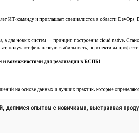
ет ИТ-команду и приглашает специалистов в области DevOps, B
, а для новых систем — принцип построения cloud-native. Ста
ьтат, получают финансовую стабильность, перспективы професси
ом и возможностями для реализации в БСПБ!
шений на основе данных и лучших практик, которые определяют
й, делимся опытом с новичками, выстраивая проду