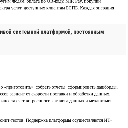
угим людям, оплата по QR-коду, MIR Pay, покупки
спектра услуг, доступных клиентам БСПБ. Каждая операция
чивой системной платформой, постоянным
о «приготовить»: собрать отчеты, сформировать дашборды,
сов зависит от скорости поставки и обработки данных,
ачнее за счет встроенного каталога данных и механизмов
, юнит-тестов. Поддержка платформы осуществляется ИТ-