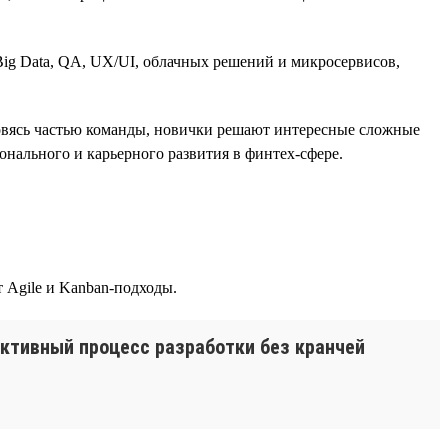
ig Data, QA, UX/UI, облачных решений и микросервисов,
новясь частью команды, новички решают интересные сложные
онального и карьерного развития в финтех-сфере.
 Agile и Kanban-подходы.
ктивный процесс разработки без кранчей