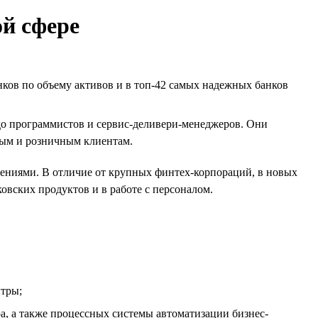
ой сфере
ков по объему активов и в топ-42 самых надежных банков
до программистов и сервис-деливери-менеджеров. Они
ным и розничным клиентам.
ниями. В отличие от крупных финтех-корпораций, в новых
овских продуктов и в работе с персоналом.
нтры;
, а также процессных системы автоматизации бизнес-