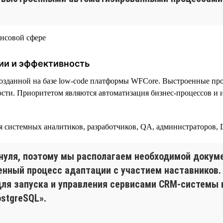
ии и эффективность
озданной на базе low-code платформы WFСore. Выстроенные пр
сти. Приоритетом являются автоматизация бизнес-процессов и 
ая системных аналитиков, разработчиков, QA, администраторов,
нуля, поэтому мы располагаем необходимой докуме
енный процесс адаптации с участием наставников.
 для запуска и управления сервисами CRM-системы 
ostgreSQL».