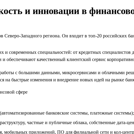
кость и инновации в финансов
 Северо-Западного региона. Он входит в топ-20 российских бан
их и современных специальностей: от кредитных специалистов 
и и обеспечивают качественный клиентский сервис корпоратив
работы с большими данными, микросервисами и облачными реше
ся на быстрые изменения и внедрение новых идей на рынке банк
 (автоматизированные банковские системы, платежные системы);
структуру, частные и публичные облака, собственные дата-це
я, мобильных приложений, ПО для филиальной сети и кол-центра