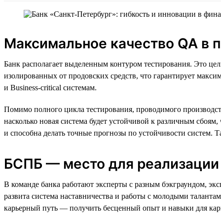
Максимальное качество QA в 
Банк располагает выделенным контуром тестирования. Это цел
изолированных от продовских средств, что гарантирует максима
и Business-critical системам.
Помимо полного цикла тестирования, проводимого производст
насколько новая система будет устойчивой к различным сбоям
и способна делать точные прогнозы по устойчивости систем. Т
БСПБ — место для реализации
В команде банка работают эксперты с разным бэкграундом, эк
развита система наставничества и работы с молодыми талантам
карьерный путь — получить бесценный опыт и навыки для кар