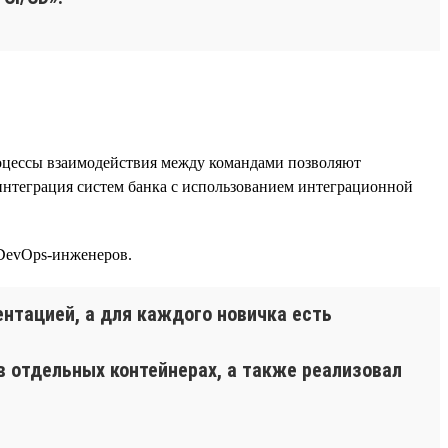
оцессы взаимодействия между командами позволяют
интеграция систем банка с использованием интеграционной
 DevOps-инженеров.
нтацией, а для каждого новичка есть
в отдельных контейнерах, а также реализовал