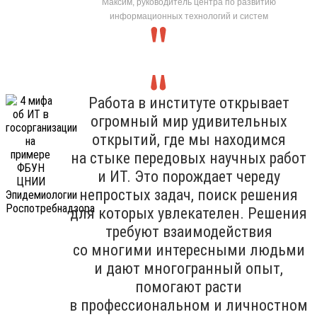
Максим, руководитель центра по развитию
информационных технологий и систем
Работа в институте открывает
огромный мир удивительных
открытий, где мы находимся
на стыке передовых научных работ
и ИТ. Это порождает череду
непростых задач, поиск решения
для которых увлекателен. Решения
требуют взаимодействия
со многими интересными людьми
и дают многогранный опыт,
помогают расти
в профессиональном и личностном