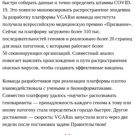
быстро собирать данные и точно определять штаммы COVID-
19. Это помогло минимизировать распространение эпидемии.
За разработку платформы VGARus команда института
получила всероссийскую медицинскую премию «Призвание».
Сейчас на платформу загружено более 310 тыс.
последовательностей геномов и реализовано более 20 страниц
для иных патогенов, с которыми работают более
50 секвенирующих организаций. Совместный анализ
помогает выяснять происхождение и пути распространения
опасных вирусов, чтобы создавать эффективные вакцины.
Команда разработчиков при реализации платформы плотно
взаимодействовала с учеными и биоинформатиками.
Совместно платформу удалось «научить» распознавать
геноварианты — принадлежность каждого генома к тому или
иному патогену стала определяться гораздо быстрее. Другое
достижение — скорость: VGARus запустили всего через две
недели после постановки задачи Правительством!