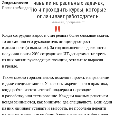
навыки на реальных задачах,
но и проходить курсы, которые
оплачивает работодатель.
Алексей, программист
Когда сотрудник вырос и стал решать более сложные задачи,
то он сам или его руководитель инициируют рост
в должности (и выплатах). За год повышение в должности
получили почти 20% сотрудников ИТ-департамента: треть
из них заняли руководящие позиции, остальные выросли
в грейде.
Также можно горизонтально: поменять проект, направление
и даже специализацию. У нас есть закрепившаяся практика,
когда ребята из технической поддержки переходят
в разработку или тестирование. Каждым важным решением
всегда занимаются, как минимум, два специалиста. Если один
из них начинает уставать и выгорать, не проблема перейти
на другие задачи, где он будет более вовлечен и эффективен.