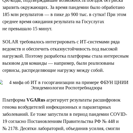
QR-коды, подтверждавшие возможность поездок без риска
заразить окружающих. За время пандемии было обработано
185 млн результатов — в пике до 900 тыс. в сутки! При этом
среднее время ожидания результата на Госуслугах
не превышало 15 минут.
SOLAR требовалось интегрировать с ИТ-системами ряда
ведомств и обеспечить отказоустойчивость под высокой
нагрузкой. Поэтому разработка платформы стала интересным
вызовом для команды — например, были реализованы
сервисы, распределяющие нагрузку между собой.
Платформа
VGARus
агрегирует результаты расшифровок
генома возбудителей инфекционных и паразитарных
заболеваний. Ее тоже запустили в период пандемии COVID-
19 согласно Постановлениям Правительства РФ № 448 и
№ 2178. Десятки лабораторий, объединив усилия, смогли