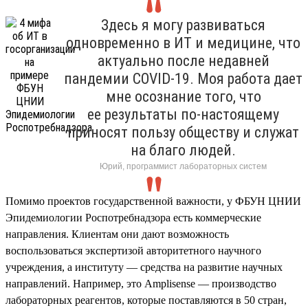
Здесь я могу развиваться
одновременно в ИТ и медицине, что
актуально после недавней
пандемии COVID-19. Моя работа дает
мне осознание того, что
ее результаты по-настоящему
приносят пользу обществу и служат
на благо людей.
Юрий, программист лабораторных систем
Помимо проектов государственной важности, у ФБУН ЦНИИ
Эпидемиологии Роспотребнадзора есть коммерческие
направления. Клиентам они дают возможность
воспользоваться экспертизой авторитетного научного
учреждения, а институту — средства на развитие научных
направлений. Например, это Amplisense — производство
лабораторных реагентов, которые поставляются в 50 стран,