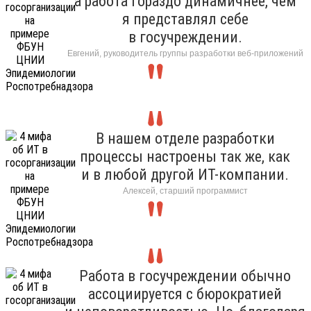
а работа гораздо динамичнее, чем
я представлял себе
в госучреждении.
Евгений, руководитель группы разработки веб-приложений
В нашем отделе разработки
процессы настроены так же, как
и в любой другой ИТ-компании.
Алексей, старший программист
Работа в госучреждении обычно
ассоциируется с бюрократией