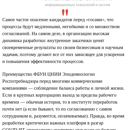
информационных технологий и систем
Самое частое опасение кандидатов перед «госами», что
процессы будут медленными, негибкими и со множеством
согласований. На самом деле, в организации высокая
динамика разработки: внутренние заказчики ценят
своевременные результаты по своим бизнесовым и научным
задачам, поэтому делают все от них зависящее для ускорения
и повышения эффективности процессов.
Преимущество ФБУН ЦНИИ Эпидемиологии
Роспотребнадзора перед многими коммерческими
компаниями — соблюдение баланса работы и личной жизни.
Если в крупных корпорациях выход за пределы рабочего
времени — обычная история, то в институте переработок
почти нет (а если бывают, то по согласованию с самим
сотрудником и, разумеется, оплачиваемые). Правда, во время
разработки критически важных платформ в разгар
COVID ИТ-специалисты института отдыхали не больше