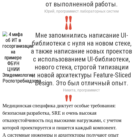
от выполненной работы.
Юрий, программист лабораторных систем
Мне запомнились написание UI-
библиотеки с нуля на новом стеке,
а также написание новых проектов
с использованием UI-библиотеки,
нового стека, строгой типизации
и новой архитектуры Feature-Sliced
Design. Это был отличный опыт.
Никита, программист
Медицинская специфика диктует особые требования:
безопасная разработка, SRE и очень высокая
отказоустойчивость под высокими нагрузками, с учетом
которой проектируется и пишется каждый компонент.
А системные инженеры и архитекторы получают опыт