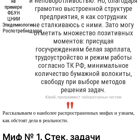
и неповоротливостью. Но, благодаря
грамотно выстроенной структуре
предприятия, я как сотрудник
не сталкиваюсь с ними. Зато могу
отметить множество позитивных
моментов: присущая
госучреждениям белая зарплата,
трудоустройство и режим работы
согласно ТК РФ, минимальное
количество бумажной волокиты,
свободу при выборе методов
решения задач.
Юрий, программист лабораторных систем
Рассказываем о наиболее распространенных мифах и узнаем,
как обстоят дела в реальности.
Миф № 1. Стек, задачи