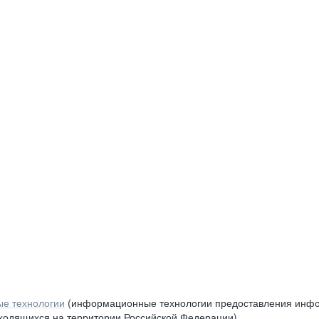
е технологии
(информационные технологии предоставления инфор
аходящихся на территории Российской Федерации)