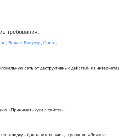
ие требования:
ari
,
Яндекс.Браузер
,
Opera
;
локальную сеть от деструктивных действий из интернета)
ию «Принимать куки с сайтов».
 на вкладку «Дополнительные», в разделе «Личные