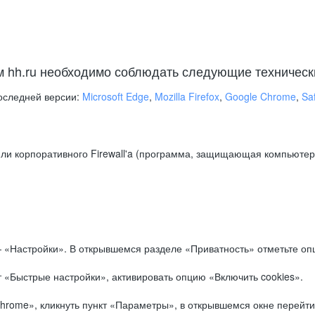
м hh.ru необходимо соблюдать следующие техническ
оследней версии:
Microsoft Edge
,
Mozilla Firefox
,
Google Chrome
,
Saf
ли корпоративного Firewall'a (программа, защищающая компьютер/
.
 «Настройки». В открывшемся разделе «Приватность» отметьте опц
 «Быстрые настройки», активировать опцию «Включить cookies».
hrome», кликнуть пункт «Параметры», в открывшемся окне перейти