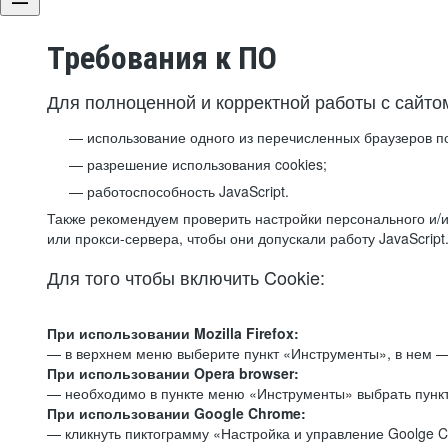
Требования к ПО
Для полноценной и корректной работы с сайто
использование одного из перечисленных браузеров п
разрешение использования cookies;
работоспособность JavaScript.
Также рекомендуем проверить настройки персонального и/и
или прокси-сервера, чтобы они допускали работу JavaScript
Для того чтобы включить Cookie:
При использовании Mozilla Firefox:
— в верхнем меню выберите пункт «Инструменты», в нем —
При использовании Opera browser:
— необходимо в пункте меню «Инструменты» выбрать пункт
При использовании Google Chrome:
— кликнуть пиктограмму «Настройка и управление Goolge C