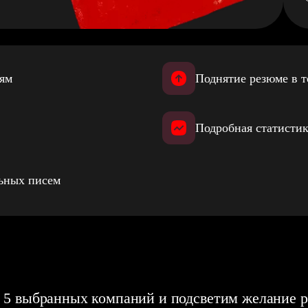
иям
Поднятие резюме в т
Подробная статистик
льных писем
 5 выбранных компаний и подсветим желание р