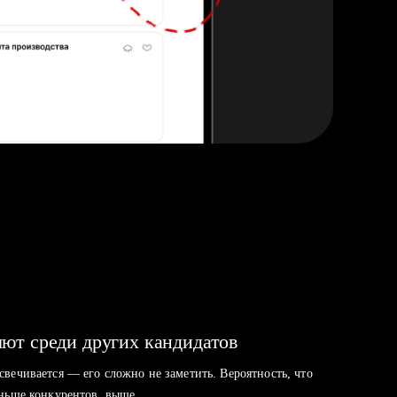
ют среди других кандидатов
свечивается — его сложно не заметить. Вероятность, что
аньше конкурентов, выше