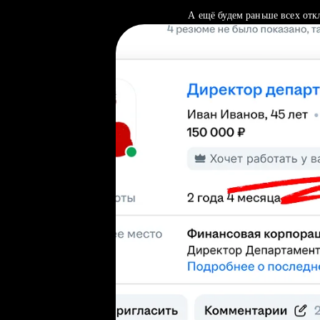
А ещё будем раньше всех отк