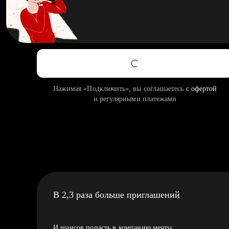
Нажимая «Подключить», вы соглашаетесь
с офертой
и регулярными платежами
В 2,3 раза больше приглашений
И шансов попасть в компанию мечты