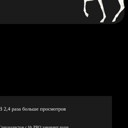
В 2,4 раза больше просмотров
Специалистов с hh PRO замечают чаще