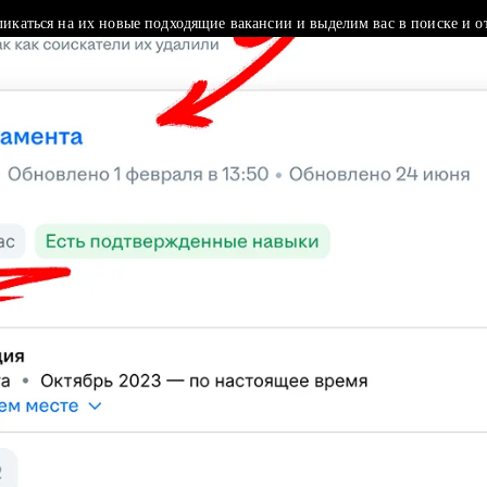
ликаться на их новые подходящие вакансии и выделим вас в поиске и о