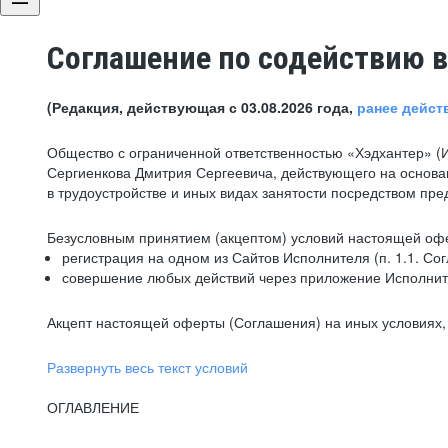
Соглашение по содействию в
(Редакция, действующая с 03.08.2026 года,
ранее дейст
Общество с ограниченной ответственностью «Хэдхантер» (
Сергиенкова Дмитрия Сергеевича, действующего на основа
в трудоустройстве и иных видах занятости посредством пр
Безусловным принятием (акцептом) условий настоящей офе
регистрация на одном из Сайтов Исполнителя (п. 1.1. Со
совершение любых действий через приложение Исполните
Акцепт настоящей оферты (Соглашения) на иных условиях, о
Развернуть весь текст условий
ОГЛАВЛЕНИЕ