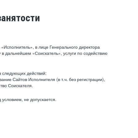
занятости
«Исполнитель», в лице Генерального директора
 в дальнейшем «Соискатель», услуги по содействию
з следующих действий:
ние Сайтов Исполнителя (в т.ч. без регистрации),
тво Соискателя.
 условием, не допускается.