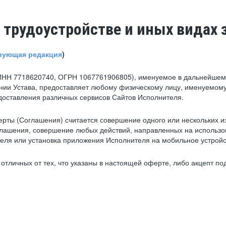
 трудоустройстве и иных видах 
вующая редакция
)
ИНН 7718620740, ОГРН 1067761906805), именуемое в дальнейшем 
нии Устава, предоставляет любому физическому лицу, именуемому
едоставления различных сервисов Сайтов Исполнителя.
рты (Соглашения) считается совершение одного или нескольких и
глашения, совершение любых действий, направленных на использова
ля или установка приложения Исполнителя на мобильное устройс
тличных от тех, что указаны в настоящей оферте, либо акцепт под