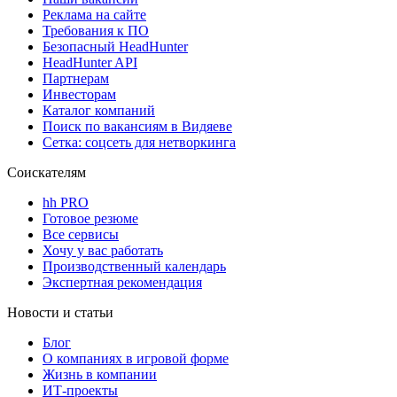
Реклама на сайте
Требования к ПО
Безопасный HeadHunter
HeadHunter API
Партнерам
Инвесторам
Каталог компаний
Поиск по вакансиям в Видяеве
Сетка: соцсеть для нетворкинга
Соискателям
hh PRO
Готовое резюме
Все сервисы
Хочу у вас работать
Производственный календарь
Экспертная рекомендация
Новости и статьи
Блог
О компаниях в игровой форме
Жизнь в компании
ИТ-проекты