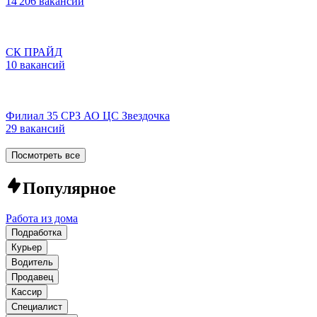
14 206 вакансий
СК ПРАЙД
10 вакансий
Филиал 35 СРЗ АО ЦС Звездочка
29 вакансий
Посмотреть все
Популярное
Работа из дома
Подработка
Курьер
Водитель
Продавец
Кассир
Специалист